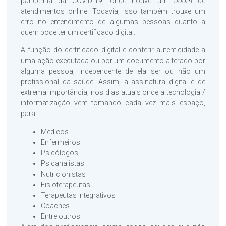
pandemia da COVID-19, onde houve um
boom
de
atendimentos online. Todavia, isso também trouxe um
erro no entendimento de algumas pessoas quanto a
quem pode ter um certificado digital.
A função do certificado digital é conferir autenticidade a
uma ação executada ou por um documento alterado por
alguma pessoa, independente de ela ser ou não um
profissional da saúde. Assim, a assinatura digital é de
extrema importância, nos dias atuais onde a tecnologia /
informatização vem tomando cada vez mais espaço,
para:
Médicos
Enfermeiros
Psicólogos
Psicanalistas
Nutricionistas
Fisioterapeutas
Terapeutas Integrativos
Coaches
Entre outros