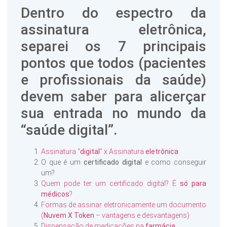
Dentro do espectro da
assinatura eletrônica,
separei os 7 principais
pontos que todos (pacientes
e profissionais da saúde)
devem saber para alicerçar
sua entrada no mundo da
“saúde digital”.
Assinatura “
digital
” x Assinatura
eletrônica
O que é um
certificado digital
e como conseguir
um?
Quem pode ter um certificado digital? É
só para
médicos
?
Formas de assinar eletronicamente um documento
(
Nuvem X Token
– vantagens e desvantagens)
Dispensação de medicações na
farmácia